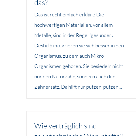
das?
Das ist recht einfach erklärt: Die
hochwertigen Materialien, vor allem
Metalle, sind in der Regel 'gesünder'.
Deshalb integrieren sie sich besser in den
Organismus, zu dem auch Mikro-
Organismen gehören. Sie besiedeln nicht
nur den Naturzahn, sondern auch den
Zahnersatz. Da hilft nur putzen, putzen,...
Wie verträglich sind