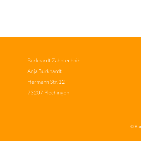
Burkhardt Zahntechnik
Anja Burkhardt
Hermann Str. 12
73207 Plochingen
© Bur