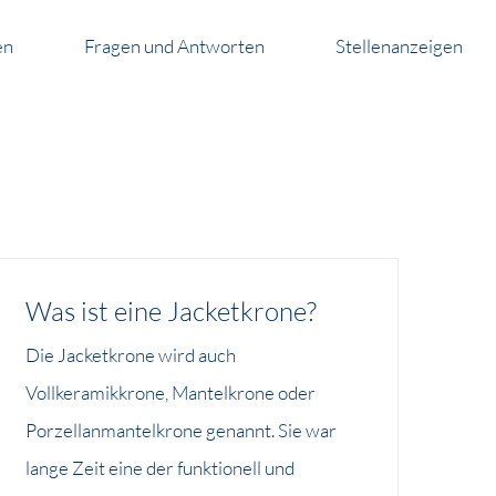
en
Fragen und Antworten
Stellenanzeigen
Was ist eine Jacketkrone?
Die Jacketkrone wird auch
Vollkeramikkrone, Mantelkrone oder
Porzellanmantelkrone genannt. Sie war
lange Zeit eine der funktionell und