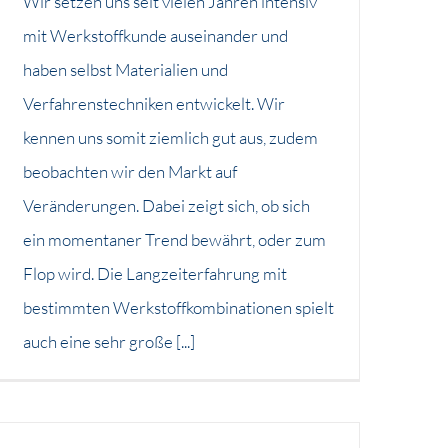
Wir setzen uns seit vielen Jahren intensiv
mit Werkstoffkunde auseinander und
haben selbst Materialien und
Verfahrenstechniken entwickelt. Wir
kennen uns somit ziemlich gut aus, zudem
beobachten wir den Markt auf
Veränderungen. Dabei zeigt sich, ob sich
ein momentaner Trend bewährt, oder zum
Flop wird. Die Langzeiterfahrung mit
bestimmten Werkstoffkombinationen spielt
auch eine sehr große [...]