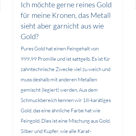
Ich möchte gerne reines Gold
für meine Kronen, das Metall
sieht aber garnicht aus wie
Gold?
Pures Gold hat einen Feingehalt von
999,99 Promille und ist sattgelb. Es ist für
zahntechnische Zwecke viel zu weich und
muss deshalb mit anderen Metallen
gemischt (legiert) werden. Aus dem
Schmuckbereich kennen wir 18-karätiges
Gold, das eine ähnliche Farbe hat wie
Feingold. Dies ist eine Mischung aus Gold,
Silber und Kupfer, wie alle Karat-