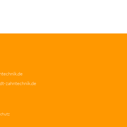
ntechnik.de
dt-zahntechnik.de
chutz