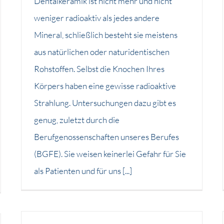
Dentalkeramik ist nicht mehr und nicht
weniger radioaktiv als jedes andere
Mineral, schließlich besteht sie meistens
aus natürlichen oder naturidentischen
Rohstoffen. Selbst die Knochen Ihres
Körpers haben eine gewisse radioaktive
Strahlung. Untersuchungen dazu gibt es
genug, zuletzt durch die
Berufgenossenschaften unseres Berufes
(BGFE). Sie weisen keinerlei Gefahr für Sie
als Patienten und für uns [...]